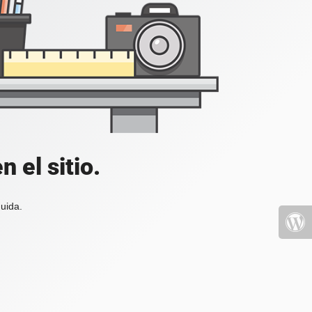
 el sitio.
uida.